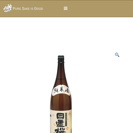
Pure Sake is Good