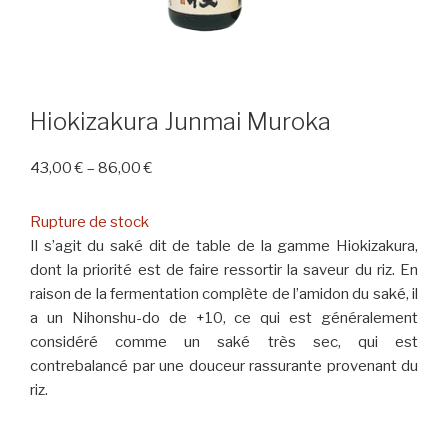
Hiokizakura Junmai Muroka
43,00
€
–
86,00
€
Rupture de stock
Il s’agit du saké dit de table de la gamme Hiokizakura,
dont la priorité est de faire ressortir la saveur du riz. En
raison de la fermentation complète de l’amidon du saké, il
a un Nihonshu-do de +10, ce qui est généralement
considéré comme un saké très sec, qui est
contrebalancé par une douceur rassurante provenant du
riz.
HIOKIZAKURA JUNMAI MUROKA