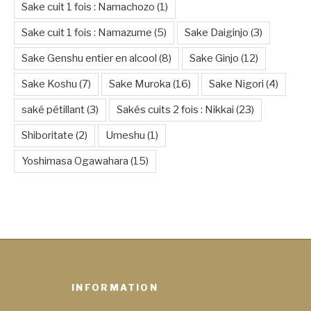
Sake cuit 1 fois : Namachozo
(1)
Sake cuit 1 fois : Namazume
(5)
Sake Daiginjo
(3)
Sake Genshu entier en alcool
(8)
Sake Ginjo
(12)
Sake Koshu
(7)
Sake Muroka
(16)
Sake Nigori
(4)
saké pétillant
(3)
Sakés cuits 2 fois : Nikkai
(23)
Shiboritate
(2)
Umeshu
(1)
Yoshimasa Ogawahara
(15)
INFORMATION