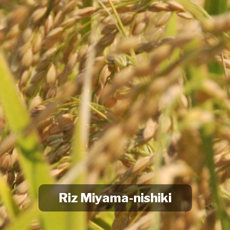
Riz Miyama-nishiki