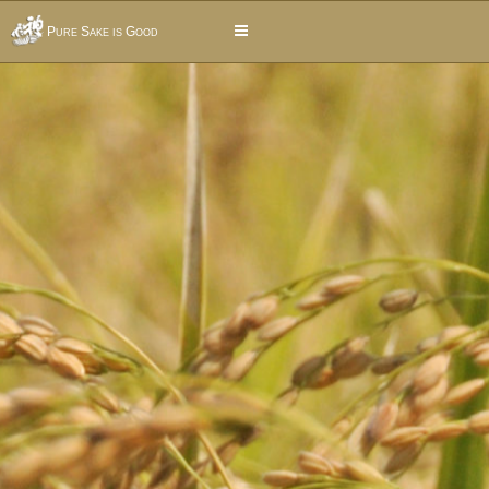
Pure Sake is Good