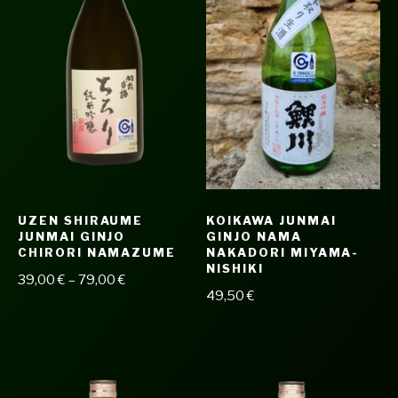
UZEN SHIRAUME
KOIKAWA JUNMAI
JUNMAI GINJO
GINJO NAMA
CHIRORI NAMAZUME
NAKADORI MIYAMA-
NISHIKI
39,00
€
–
79,00
€
49,50
€