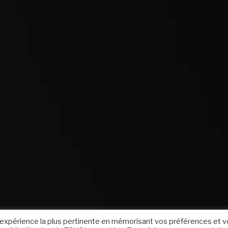
 l'expérience la plus pertinente en mémorisant vos préférences et 