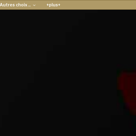
Autres choix ..
+plus+