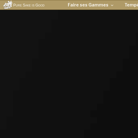
Faire ses Gammes
Temp
Pure Sake is Good