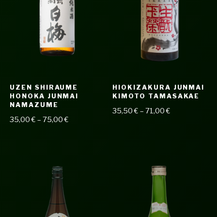
UZEN SHIRAUME
HIOKIZAKURA JUNMAI
HONOKA JUNMAI
KIMOTO TAMASAKAE
NAMAZUME
35,50
€
–
71,00
€
35,00
€
–
75,00
€