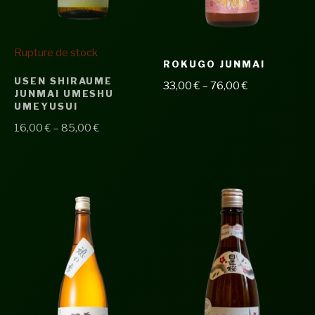
Rupture de stock
ROKUGO JUNMAI
USEN SHIRAUME
33,00
€
–
76,00
€
JUNMAI UMESHU
UMEYUSUI
16,00
€
–
85,00
€