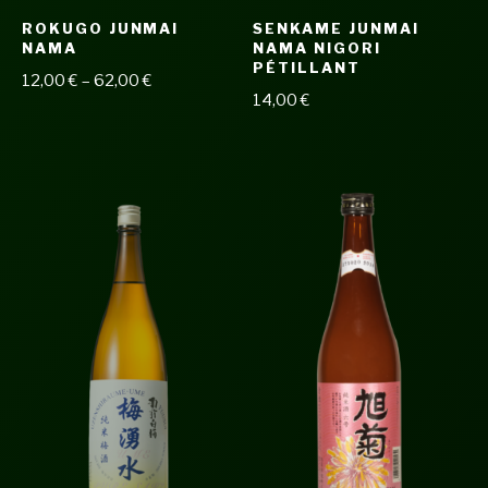
ROKUGO JUNMAI
SENKAME JUNMAI
NAMA
NAMA NIGORI
PÉTILLANT
12,00
€
–
62,00
€
14,00
€