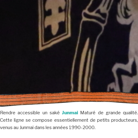
Rendre accessible un saké
Junmai
Maturé de grande qualité.
Cette ligne se compose essentiellement de petits producteurs,
venus au Junmai dans les années 1990-2000.