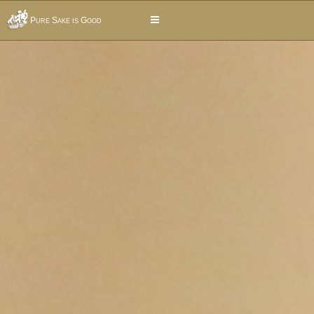
Pure Sake is Good