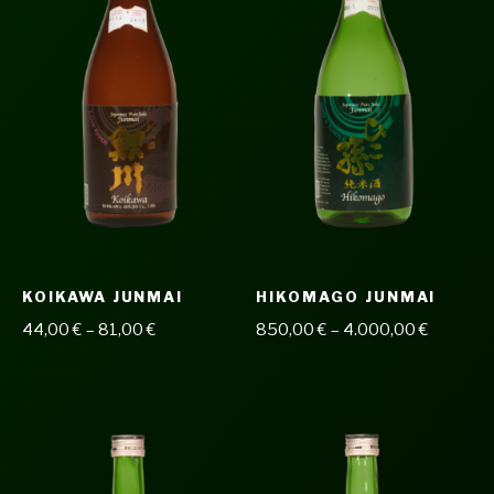
KOIKAWA JUNMAI
HIKOMAGO JUNMAI
44,00
€
–
81,00
€
850,00
€
–
4.000,00
€