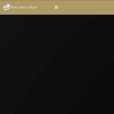
Pure Sake is Good