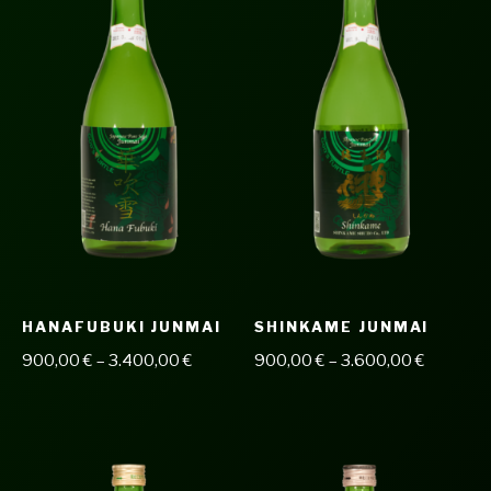
HANAFUBUKI JUNMAI
SHINKAME JUNMAI
900,00
€
–
3.400,00
€
900,00
€
–
3.600,00
€