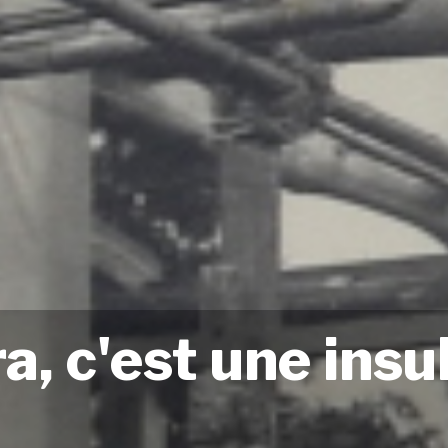
a, c'est une insu