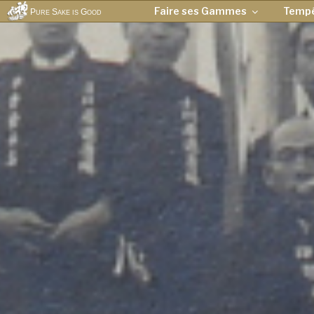
Faire ses Gammes
Temp
Pure Sake is Good