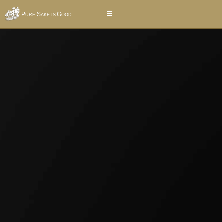
Pure Sake is Good