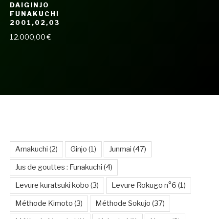
DAIGINJO
FUNAKUCHI
2001,02,03
12.000,00
€
VOUS AIDER À MIEUX COMPRENDRE POUR
MIEUX CHOISIR
Amakuchi
(2)
Ginjo
(1)
Junmai
(47)
Jus de gouttes : Funakuchi
(4)
Levure kuratsuki kobo
(3)
Levure Rokugo n°6
(1)
Méthode Kimoto
(3)
Méthode Sokujo
(37)