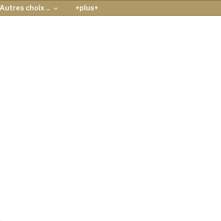
Autres choix ..
+plus+