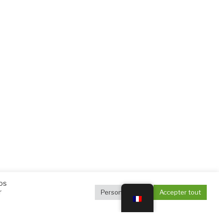
vos
r
Personnaliser
Accepter tout