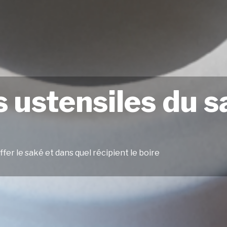
s ustensiles du s
r le saké et dans quel récipient le boire