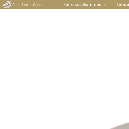
Faire ses Gammes
Temp
Pure Sake is Good