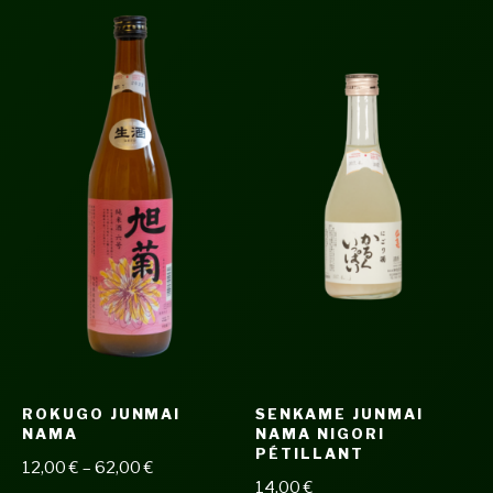
ROKUGO JUNMAI
SENKAME JUNMAI
NAMA
NAMA NIGORI
PÉTILLANT
12,00
€
–
62,00
€
14,00
€