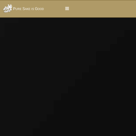
Pure Sake is Good