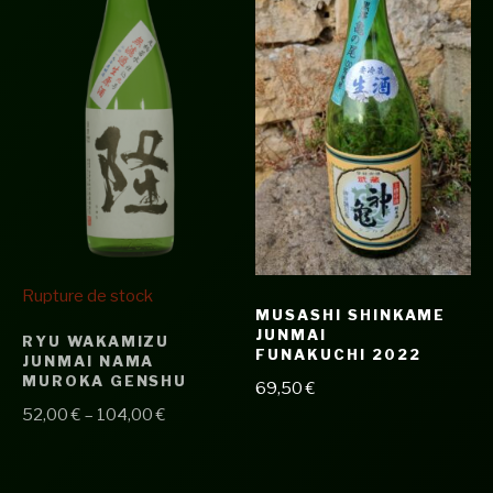
Rupture de stock
MUSASHI SHINKAME
JUNMAI
RYU WAKAMIZU
FUNAKUCHI 2022
JUNMAI NAMA
MUROKA GENSHU
69,50
€
52,00
€
–
104,00
€