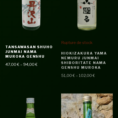
Rupture de stock
TANSAWASAN SHUHO
JUNMAI NAMA
HIOKIZAKURA YAMA
MUROKA GENSHU
NEMURU JUNMAI
SHIBORITATE NAMA
47,00
€
–
94,00
€
GENSHU MUROKA
51,00
€
–
102,00
€