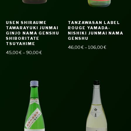
USEN SHIRAUME
TANZAWASAN LABEL
TAWARAYUKI JUNMAI
ROUGE YAMADA-
GINJO NAMA GENSHU
NISHIKI JUNMAI NAMA
SHIBORITATE
GENSHU
TSUYAHIME
46,00
€
–
106,00
€
45,00
€
–
90,00
€