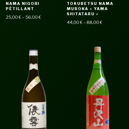
NAMA NIGORI
TOKUBETSU NAMA
PÉTILLANT
MUROKA « YAMA
SHITATARU »
25,00
€
–
56,00
€
44,00
€
–
88,00
€