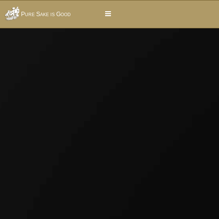
Pure Sake is Good