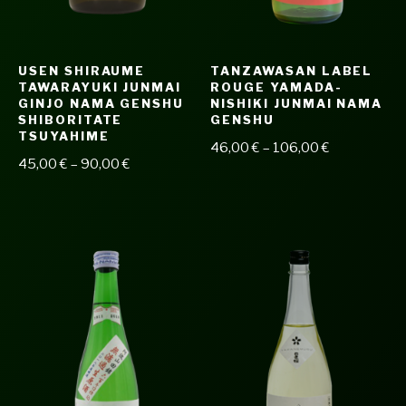
USEN SHIRAUME
TANZAWASAN LABEL
TAWARAYUKI JUNMAI
ROUGE YAMADA-
GINJO NAMA GENSHU
NISHIKI JUNMAI NAMA
SHIBORITATE
GENSHU
TSUYAHIME
46,00
€
–
106,00
€
45,00
€
–
90,00
€