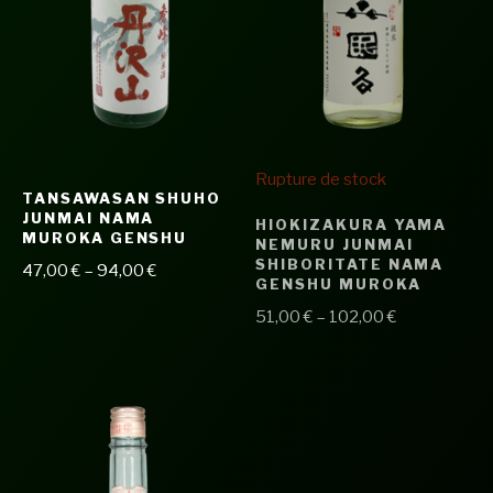
Rupture de stock
TANSAWASAN SHUHO
JUNMAI NAMA
HIOKIZAKURA YAMA
MUROKA GENSHU
NEMURU JUNMAI
SHIBORITATE NAMA
47,00
€
–
94,00
€
GENSHU MUROKA
51,00
€
–
102,00
€