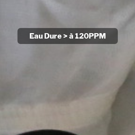
Eau Dure > à 120PPM