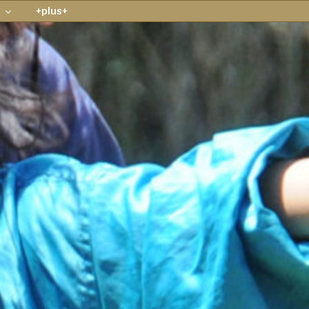
+plus+