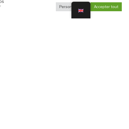
vos
r
Personnaliser
Accepter tout