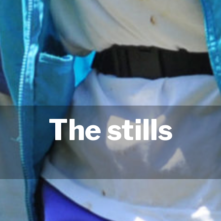
The stills