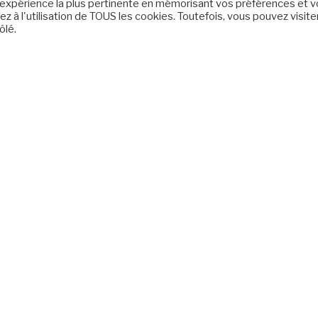
 l'expérience la plus pertinente en mémorisant vos préférences et 
z à l'utilisation de TOUS les cookies. Toutefois, vous pouvez visite
ôlé.