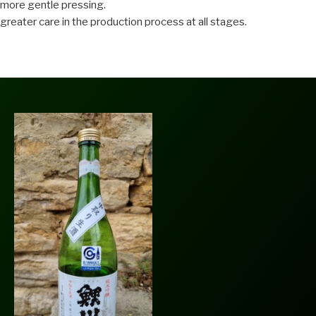
more gentle pressing.
greater care in the production process at all stages.