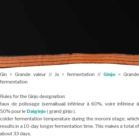
Gin = Grande valeur // Jo = fermentation //
Ginjo
= Grand
fermentation
Rules for the Ginjo designation:
taux de polissage (semaibuai) inférieur à 60%, voire inférieur à
50% pour le
Daiginjo
( grand ginjo ).
colder fermentation temperature during the moromi stage, which
results in a 10-day longer fermentation time. This makes a total of
about 33 days.