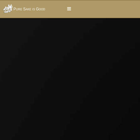
Pure Sake is Good